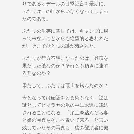
りであるオデールの目撃証言を最期に、
ふたりはこの世からいなくなってしまっ
たのである。
ふたりの生存に関しては、キャンプに戻
って来ないことからも絶望的と思われた
が、そこでひとつの謎が残された。
ふたりが行方不明になったのは、登頂を
果たした後なのか？それとも頂きに達す
る前なのか？
果たして、ふたりは頂上を踏んだのか？
今となっては確認をとる術もなく、謎は
謎としてヒマラヤの氷の中に永遠に凍結
されることになる。「頂上を踏んだら妻
と娘の写真をそこへ置いて来る」と言い
残していたその写真も、後の登頂者に発