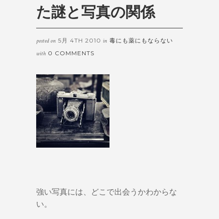
た謎と写真の関係
5月 4TH 2010
毒にも薬にもならない
posted on
in
0 COMMENTS
with
強い写真には、どこで出会うかわからな
い。