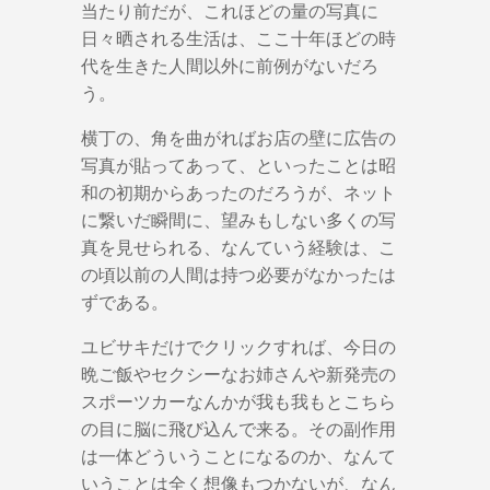
当たり前だが、これほどの量の写真に
日々晒される生活は、ここ十年ほどの時
代を生きた人間以外に前例がないだろ
う。
横丁の、角を曲がればお店の壁に広告の
写真が貼ってあって、といったことは昭
和の初期からあったのだろうが、ネット
に繋いだ瞬間に、望みもしない多くの写
真を見せられる、なんていう経験は、こ
の頃以前の人間は持つ必要がなかったは
ずである。
ユビサキだけでクリックすれば、今日の
晩ご飯やセクシーなお姉さんや新発売の
スポーツカーなんかが我も我もとこちら
の目に脳に飛び込んで来る。その副作用
は一体どういうことになるのか、なんて
いうことは全く想像もつかないが、なん