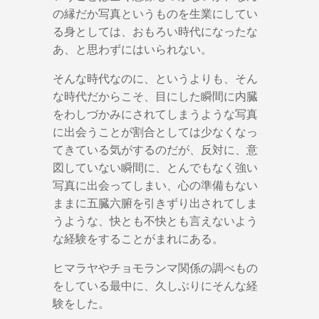
の縁だか写真というものを生業にしてい
る身としては、おもろい時代になったな
あ、と思わずにはいられない。
そんな時代なのに、というよりも、そん
な時代だからこそ、目にした瞬間に内臓
をわしづかみにされてしまうような写真
に出会うことが割合としては少なくなっ
てきている気がするのだが、反対に、意
図していない瞬間に、とんでもなく強い
写真に出会ってしまい、心の準備もない
ままに五臓六腑を引きずり出されてしま
うような、快とも不快とも言えないよう
な経験をすることがまれにある。
ヒマラヤやチョモランマ関係の調べもの
をしている最中に、久しぶりにそんな経
験をした。