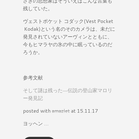
さきの思想家はそういえばこんな言葉も
残していた。
ヴェストポケット コダック(Vest Pocket
Kodak)という名のそのカメラは、未だに
発見されていないアーヴィンとともに、
今もヒマラヤの氷の中に眠っているのだ
ろうか。
参考文献
そして謎は残った―伝説の登山家マロリ
ー発見記
posted with
amazlet
at 15.11.17
ヨッヘン …