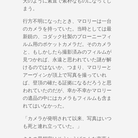
犬のように素直で素朴なものになってし
まう。
行方不明になったとき、マロリーは一台
のカメラを持っていた。当時としては最
新鋭の、コダック社製のブローニーフィ
ルム用のポケットカメラだ。そのカメラ
と、もしかしたら撮影済みのフィルムが
見つかれば、永遠と思われていた謎が解
けるのではないか、つまり、マロリーと
アーヴィンが頂上で写真を撮っていれ
ば、登頂の確たる証拠になるだろうと思
われていたのだが、幸か不幸かマロリー
の遺品の中にはカメラもフィルムも含ま
れてはいなかった。
「カメラが発明されて以来、写真はいつ
も死と連れ立っていた。」