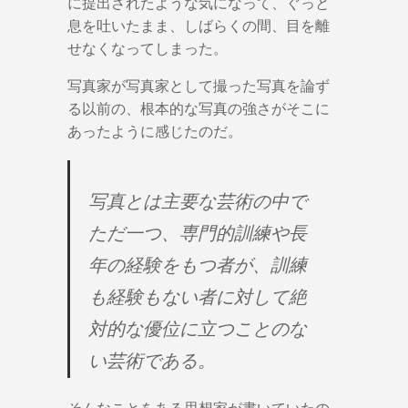
に提出されたような気になって、ぐっと
息を吐いたまま、しばらくの間、目を離
せなくなってしまった。
写真家が写真家として撮った写真を論ず
る以前の、根本的な写真の強さがそこに
あったように感じたのだ。
写真とは主要な芸術の中で
ただ一つ、専門的訓練や長
年の経験をもつ者が、訓練
も経験もない者に対して絶
対的な優位に立つことのな
い芸術である。
そんなことをある思想家が書いていたの