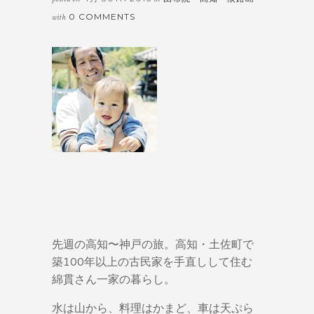
0 COMMENTS
with
先週の高知〜神戸の旅。高知・土佐町で
築100年以上の古民家を手直しして住む
綿貫さん一家の暮らし。
水は山から、料理はかまど、車は天ぷら