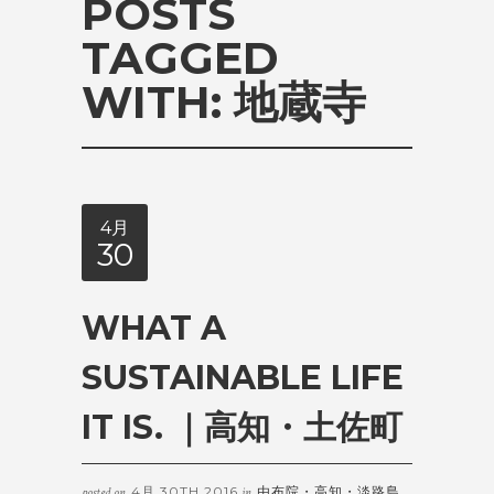
POSTS
TAGGED
WITH:
地蔵寺
4月
30
WHAT A
SUSTAINABLE LIFE
IT IS. ｜高知・土佐町
4月 30TH 2016
由布院・高知・淡路島
posted on
in