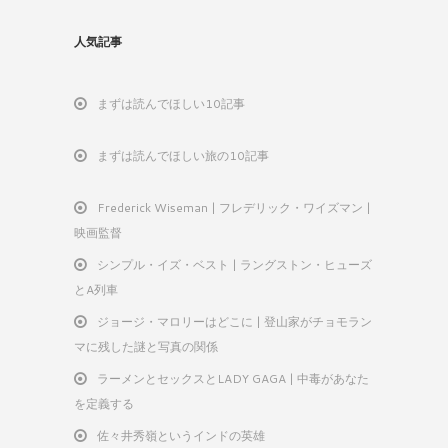
人気記事
まずは読んでほしい10記事
まずは読んでほしい旅の10記事
Frederick Wiseman | フレデリック・ワイズマン |
映画監督
シンプル・イズ・ベスト | ラングストン・ヒューズ
とA列車
ジョージ・マロリーはどこに | 登山家がチョモラン
マに残した謎と写真の関係
ラーメンとセックスとLADY GAGA | 中毒があなた
を定義する
佐々井秀嶺というインドの英雄