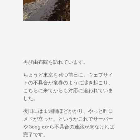
再び由布院を訪れています。
ちょうど東京を発つ前日に、ウェブサイ
トの不具合が竜巻のように沸き起こり、
こちらに来てからも対応に追われていま
した。
復旧には１週間ほどかかり、やっと昨日
メドが立った、というかこれでサーバー
やGoogleから不具合の連絡が来なければ
完了です。