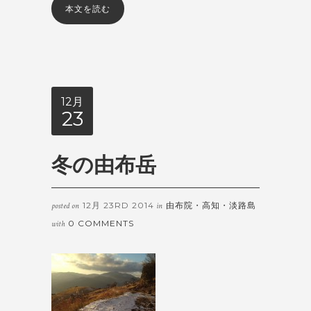
本文を読む
12月
23
冬の由布岳
12月 23RD 2014
由布院・高知・淡路島
posted on
in
0 COMMENTS
with