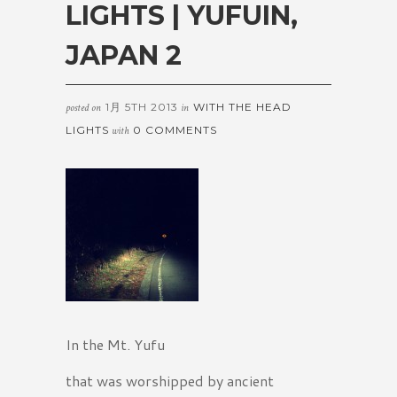
LIGHTS | YUFUIN,
JAPAN 2
1月 5TH 2013
WITH THE HEAD
posted on
in
LIGHTS
0 COMMENTS
with
In the Mt. Yufu
that was worshipped by ancient