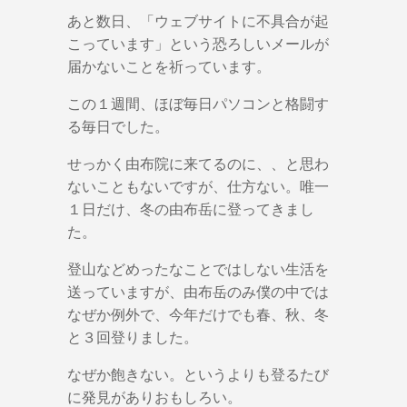
あと数日、「ウェブサイトに不具合が起
こっています」という恐ろしいメールが
届かないことを祈っています。
この１週間、ほぼ毎日パソコンと格闘す
る毎日でした。
せっかく由布院に来てるのに、、と思わ
ないこともないですが、仕方ない。唯一
１日だけ、冬の由布岳に登ってきまし
た。
登山などめったなことではしない生活を
送っていますが、由布岳のみ僕の中では
なぜか例外で、今年だけでも春、秋、冬
と３回登りました。
なぜか飽きない。というよりも登るたび
に発見がありおもしろい。