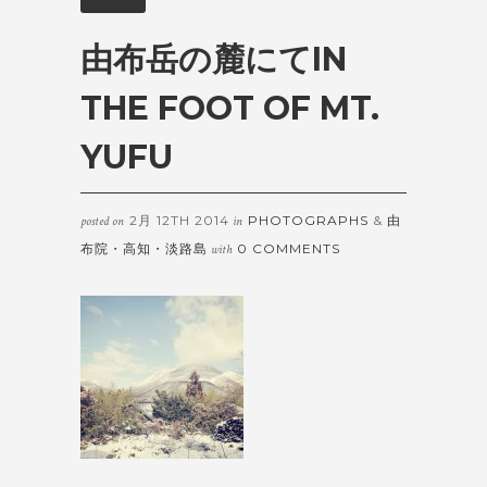
由布岳の麓にて
IN
THE FOOT OF MT.
YUFU
2月 12TH 2014
PHOTOGRAPHS
&
由
posted on
in
布院・高知・淡路島
0 COMMENTS
with