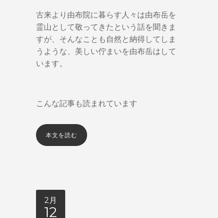
古来より由布院に暮らす人々は由布岳を
霊山として敬ってきたという話を聞きま
すが、そんなことも自然と納得してしま
うような、美しい佇まいを由布岳はして
います。
こんな記事も読まれています
本文を読む
2月
12