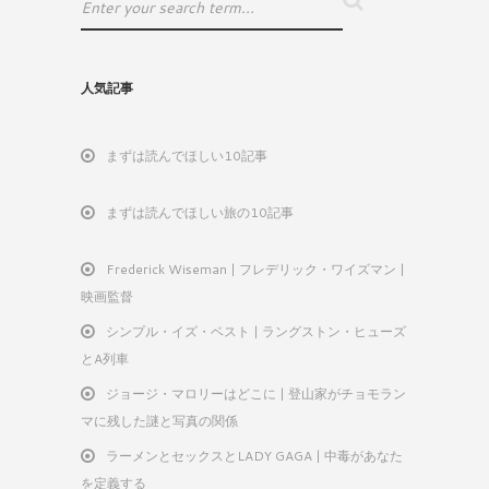
人気記事
まずは読んでほしい10記事
まずは読んでほしい旅の10記事
Frederick Wiseman | フレデリック・ワイズマン |
映画監督
シンプル・イズ・ベスト | ラングストン・ヒューズ
とA列車
ジョージ・マロリーはどこに | 登山家がチョモラン
マに残した謎と写真の関係
ラーメンとセックスとLADY GAGA | 中毒があなた
を定義する