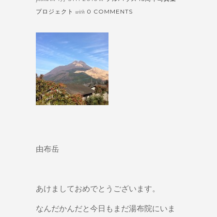
プロジェクト
0 COMMENTS
with
由布岳
あけましておめでとうございます。
なんだかんだと今日もまだ湯布院にいま