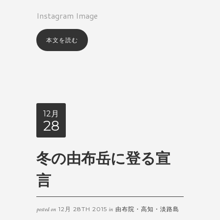
Instagram Image
本文を読む
12月
28
冬の由布岳に登る宣
言
12月 28TH 2015
由布院・高知・淡路島
posted on
in