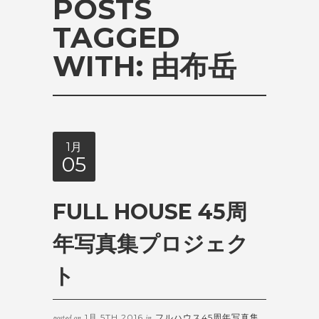
POSTS
TAGGED
WITH:
由布岳
1月
05
FULL HOUSE 45周
年写真集プロジェク
ト
1月 5TH 2016
フルハウス45周年写真集
posted on
in