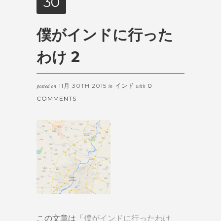
30
僕がインドに行った
わけ 2
11月 30TH 2015
インド
0
posted on
in
with
COMMENTS
この文章は「
僕がインドに行ったわけ