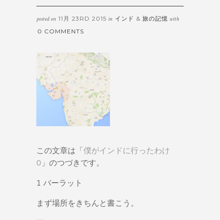
11月 23RD 2015
インド
&
旅の記憶
posted on
in
with
0 COMMENTS
この文章は「
僕がインドに行ったわけ
0
」のつづきです。
1 バーラット
まず場所をきちんと書こう。