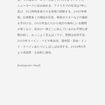
ニューヨークに住み始める。アメリカでの生活は7年に
及び、911同時多発テロを現地で経験する。2002年帰
国。以来数多くの雑誌や広告、映画ポスターなどの撮影
を手がける。2012年あたりから地方や海外にいる期間
が長くなり、自分が一体どこに住んでいるのか不明な状
態が続く。かっこよく言えばノマド。実態は住所不定。
2015年スペイン・イビサ島在住。湯布院・高知・イン
ド・スペインあたりにしばしば出没する。2016年8月
より高知県・土佐町に移住。
[instagram-feed]