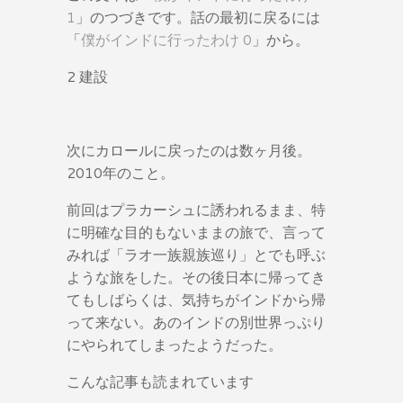
1
」のつづきです。話の最初に戻るには
「
僕がインドに行ったわけ 0
」から。
2 建設
次にカロールに戻ったのは数ヶ月後。
2010年のこと。
前回はプラカーシュに誘われるまま、特
に明確な目的もないままの旅で、言って
みれば「ラオ一族親族巡り」とでも呼ぶ
ような旅をした。その後日本に帰ってき
てもしばらくは、気持ちがインドから帰
って来ない。あのインドの別世界っぷり
にやられてしまったようだった。
こんな記事も読まれています