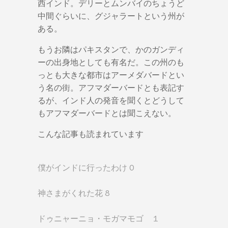
西インド。デリーとムンバイのちょうど
中間ぐらいに、グジャラートという州が
ある。
もうお隣はパキスタンで、かのガンディ
ーの出身地としても有名だ。この州のも
っとも大きな都市はアーメダバードとい
う名の街。アフマダーバードとも表記す
るが、インド人の発音を聞くとどうして
もアフマダーバードとは聞こえない。
こんな記事も読まれています
僕がインドに行ったわけ 0
神さまがくれた花 8
ドゥニャーニョ・モガマモゴ １