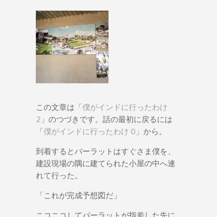
この文章は「
僕がインドに行ったわけ
2
」のつづきです。話の最初に戻るには
「
僕がインドに行ったわけ 0
」から。
到着するとバーラットはすぐさま僕を、
建設現場の隅に建てられた小屋の中へ連
れて行った。
「これが完成予想図だ」
ニコニコしてバーラットが指差した先に