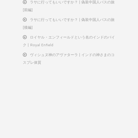
ラサに行ってもいいですか？ | 偽装中国人バスの旅
[前編]
ラサに行ってもいいですか？ | 偽装中国人バスの旅
[後編]
ロイヤル・エンフィールドという名のインドのバイ
ク | Royal Enfield
ヴィシュヌ神のアヴァターラ | インドの神さまのコ
スプレ体質