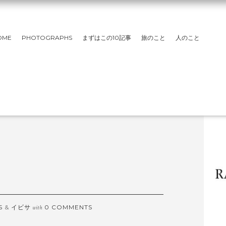
OME
PHOTOGRAPHS
まずはこの10記事
旅のこと
人のこと
S
&
イビサ
0 COMMENTS
with