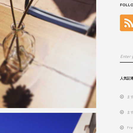
FOLL
人気記
ま
ま
Fr