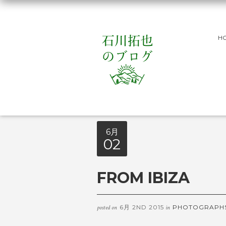
H
6月
02
FROM IBIZA
6月 2ND 2015
PHOTOGRAPH
posted on
in