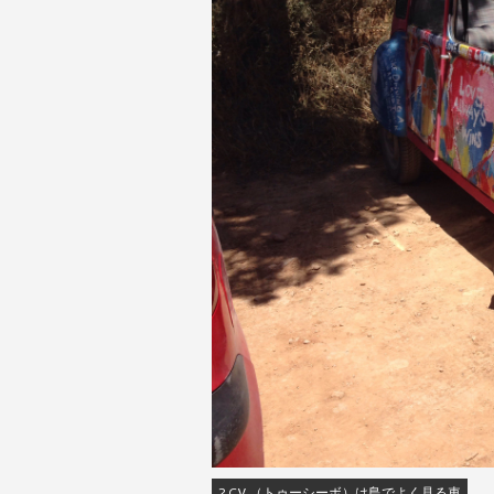
2CV （トゥーシーボ）は島でよく見る車