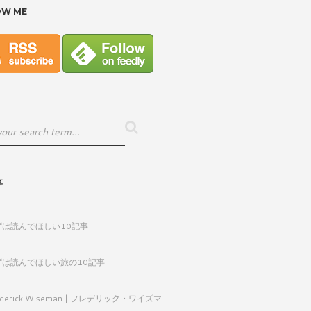
OW ME
事
ずは読んでほしい10記事
ずは読んでほしい旅の10記事
ederick Wiseman | フレデリック・ワイズマ