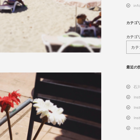
inf
カテゴ
カテゴ
最近の
石
Ins
Ins
Ins
Ins