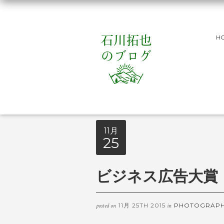
H
11月
25
ビジネス広告大賞
11月 25TH 2015
PHOTOGRAP
posted on
in