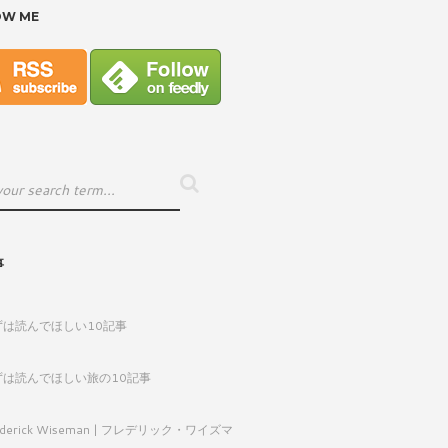
OW ME
事
ずは読んでほしい10記事
ずは読んでほしい旅の10記事
ederick Wiseman | フレデリック・ワイズマ