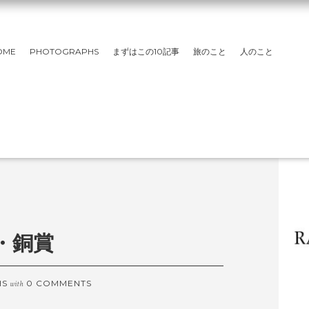
OME
PHOTOGRAPHS
まずはこの10記事
旅のこと
人のこと
・銅賞
HS
0 COMMENTS
with