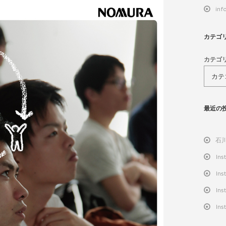
inf
カテゴ
カテゴ
最近の
石
Ins
Ins
Ins
Ins