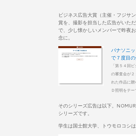
ビジネス広告大賞（主催・フジサン
賞を、撮影を担当した広告がいただ
で、少し懐かしいメンバーで昨夜お
念に。
パナソニッ
で７度目の受
「第５４回ビ
の審査会が２
れた作品に贈
Ｄ照明をテー
そのシリーズ広告は以下。NOMURAグル
シリーズです。
学生は国士館大学、トウモロコシは