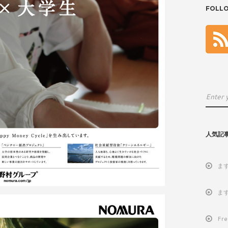
FOLL
人気記
ま
ま
Fr