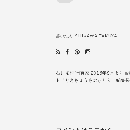
ISHIKAWA TAKUYA
書いた人
石川拓也 写真家 2016年8月よ
ト「とさちょうものがたり」編集長。https