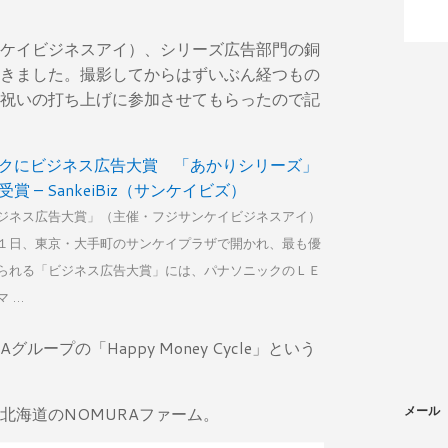
ケイビジネスアイ）、シリーズ広告部門の銅
きました。撮影してからはずいぶん経つもの
祝いの打ち上げに参加させてもらったので記
クにビジネス広告大賞 「あかりシリーズ」
賞 – SankeiBiz（サンケイビズ）
ジネス広告大賞」（主催・フジサンケイビジネスアイ）
１日、東京・大手町のサンケイプラザで開かれ、最も優
られる「ビジネス広告大賞」には、パナソニックのＬＥ
マ …
ープの「Happy Money Cycle」という
北海道のNOMURAファーム。
メール