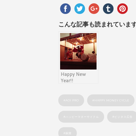
こんな記事も読まれていま
Happy New
Year!!
AOI PRO
HAPPY MONEY CYCLE
ハッピーマネーサイクル
ビジネス広告
銅賞