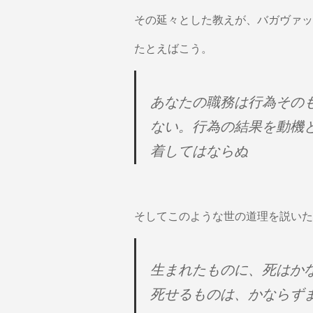
その延々とした教えが、バガヴァッ
たとえばこう。
あなたの職務は行為その
ない。行為の結果を動機
着してはならぬ
そしてこのような世の道理を説いた
生まれたものに、死はか
死せるものは、かならず