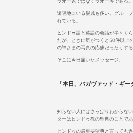
ラオ一家ではなくラオ一族である。
遠隔地にいる親戚も多い。グループ
れている。
ヒンドゥ語と英語の会話が半々くら
だが、ときに気がつくと50件以上
の神さまの写真の応酬だったりする
そこに今日届いたメッセージ。
「本日、バガヴァッド・ギー
知らない人にはさっぱりわからない
ターはヒンドゥ教の聖典のことであ
ヒンドゥの最重要聖典と言っても過