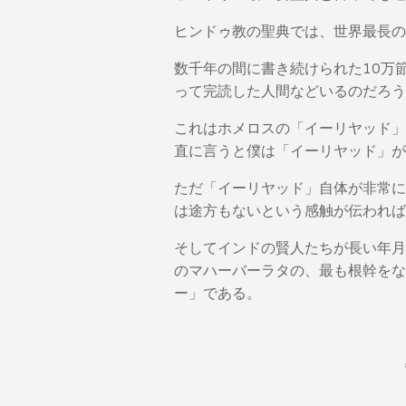
ヒンドゥ教の聖典では、世界最長の
数千年の間に書き続けられた10万
って完読した人間などいるのだろう
これはホメロスの「イーリヤッド」
直に言うと僕は「イーリヤッド」が
ただ「イーリヤッド」自体が非常に
は途方もないという感触が伝われば
そしてインドの賢人たちが長い年月
のマハーバーラタの、最も根幹をな
ー」である。