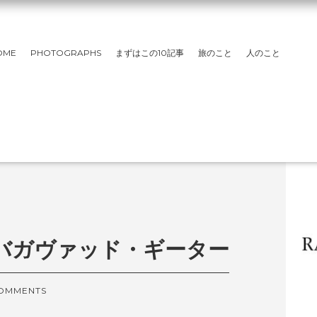
OME
PHOTOGRAPHS
まずはこの10記事
旅のこと
人のこと
バガヴァッド・ギーター
COMMENTS