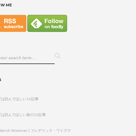
OW ME
事
ずは読んでほしい10記事
ずは読んでほしい旅の10記事
ederick Wiseman | フレデリック・ワイズマ