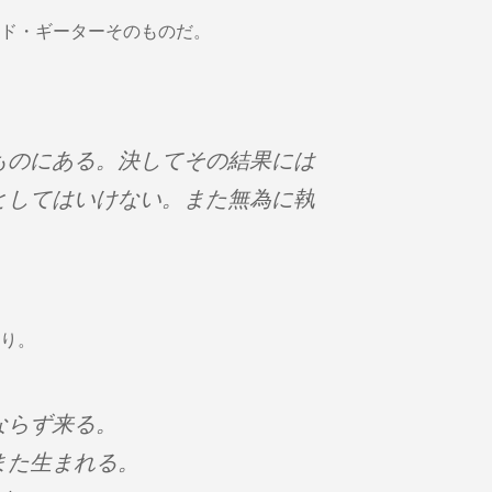
ド・ギーターそのものだ。
ものにある。決してその結果には
としてはいけない。また無為に執
り。
ならず来る。
また生まれる。