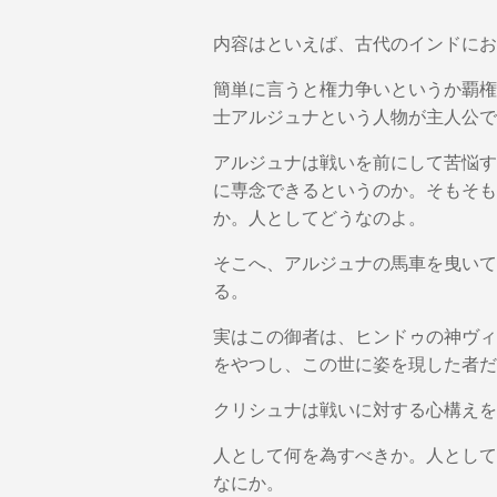
内容はといえば、古代のインドにお
簡単に言うと権力争いというか覇権
士アルジュナという人物が主人公で
アルジュナは戦いを前にして苦悩す
に専念できるというのか。そもそも
か。人としてどうなのよ。
そこへ、アルジュナの馬車を曳いて
る。
実はこの御者は、ヒンドゥの神ヴィ
をやつし、この世に姿を現した者だ
クリシュナは戦いに対する心構えを
人として何を為すべきか。人として
なにか。