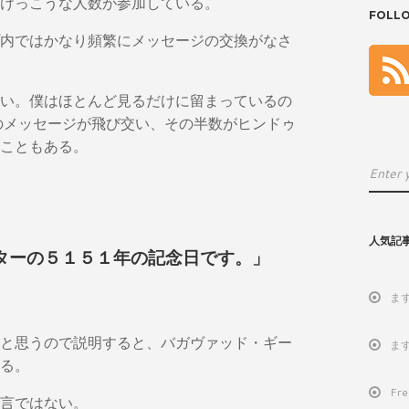
けっこうな人数が参加している。
FOLL
内ではかなり頻繁にメッセージの交換がなさ
い。僕はほとんど見るだけに留まっているの
のメッセージが飛び交い、その半数がヒンドゥ
こともある。
人気記
ターの５１５１年の記念日です。」
ま
と思うので説明すると、バガヴァッド・ギー
ま
る。
Fr
言ではない。