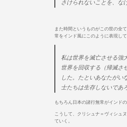
さけられないことを、な
また時間というものがこの世の全て
常をインド風にこのように表現して
私は世界を滅亡させる強
世界を回収する（帰滅さ
した。たといあなたがい
士たちは生存しないであ
もちろん日本の諸行無常がインドの
こうして、クリシュナ＝ヴィシュヌ
ていく。