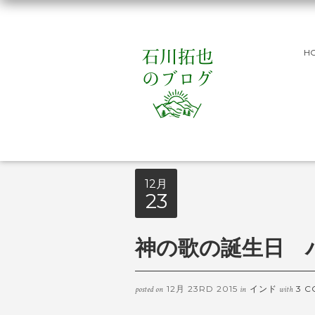
H
12月
23
神の歌の誕生日 
12月 23RD 2015
インド
3 
posted on
in
with