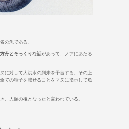
名の魚である。
方舟とそっくりな話
があって、ノアにあたる
ヌに対して大洪水の到来を予言する。その上
全ての種子を載せることをマヌに指示して魚
き、人類の祖となったと言われている。
＊ ＊ ＊