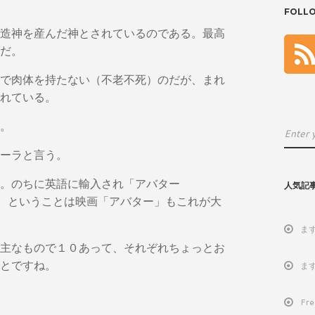
FOLL
造神を産んだ神とされているのである。最高
だ。
で肉体を持たない（不老不死）のだが、まれ
れている。
。
ーラと言う。
。のちに英語に輸入され「アバター
人気記
。ということは映画「アバター」もこれが大
ま
主なもので１０あって、それぞれちょっとお
とですね。
ま
Fr