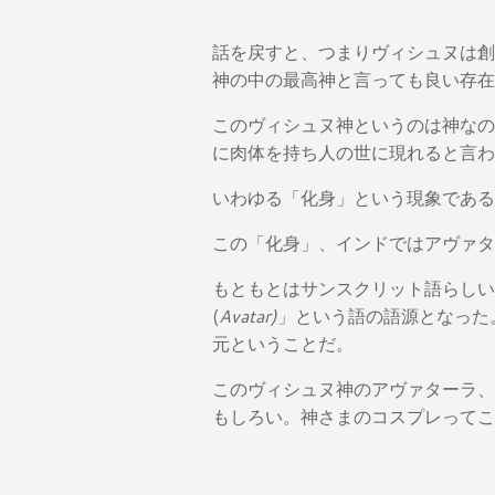
話を戻すと、つまりヴィシュヌは創
神の中の最高神と言っても良い存在
このヴィシュヌ神というのは神なの
に肉体を持ち人の世に現れると言わ
いわゆる「化身」という現象である
この「化身」、インドではアヴァタ
もともとはサンスクリット語らしい
(
Avatar)
」という語の語源となった
元ということだ。
このヴィシュヌ神のアヴァターラ、
もしろい。神さまのコスプレってこ