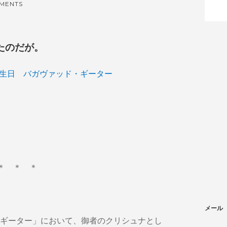
MENTS
たのだが。
生日 バガヴァッド・ギーター
＊ ＊ ＊
メール
ギーター」において、御者のクリシュナとし