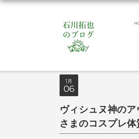
H
1月
06
ヴィシュヌ神のアヴ
さまのコスプレ体