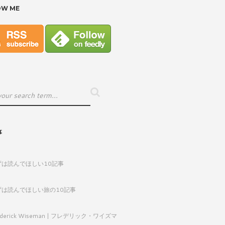
OW ME
事
ずは読んでほしい10記事
ずは読んでほしい旅の10記事
ederick Wiseman | フレデリック・ワイズマ