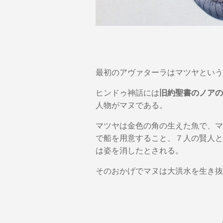
最初のアヴァターラはマツヤという
ヒンドゥ神話には
旧約聖書のノアの
人物がマヌである。
マツヤは金色の角の生えた魚で、マ
で船を用意すること、７人の賢人と
は姿を消したとされる。
そのおかげでマヌは大洪水を生き抜