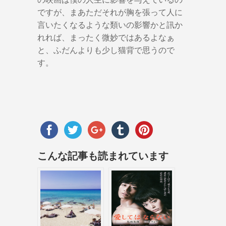
ですが、まあただそれが胸を張って人に
言いたくなるような類いの影響かと訊か
れれば、まったく微妙ではあるよなぁ
と、ふだんよりも少し猫背で思うので
す。
こんな記事も読まれています