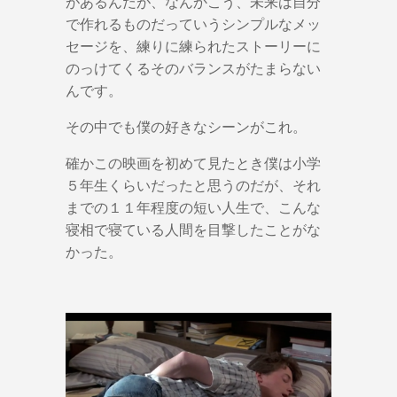
があるんだが、なんかこう、未来は自分
で作れるものだっていうシンプルなメッ
セージを、練りに練られたストーリーに
のっけてくるそのバランスがたまらない
んです。
その中でも僕の好きなシーンがこれ。
確かこの映画を初めて見たとき僕は小学
５年生くらいだったと思うのだが、それ
までの１１年程度の短い人生で、こんな
寝相で寝ている人間を目撃したことがな
かった。