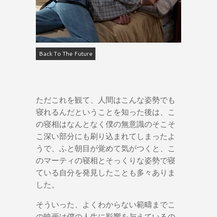
Back To The Future
ただこれを観て、人間はこんな姿勢でも
寝れるんだということを知った後は、こ
の寝相はなんとなく僕の無意識のそこそ
こ深い部分にも刷り込まれてしまったよ
うで、ふと朝目が覚めて気がつくと、こ
のマーティの寝相とそっくりな姿勢で寝
ている自分を発見したことも多々ありま
した。
そういった、よくわからない範疇までこ
の映画は僕の人生に影響を与えているの