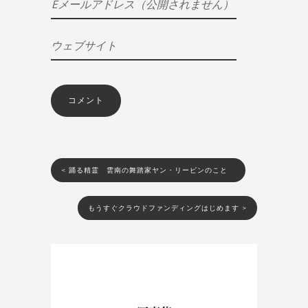
<
踊る精霊 雲南の舞踏家ヤン・リーピンのこと
もうすぐクラウドファンディングはじめます
>