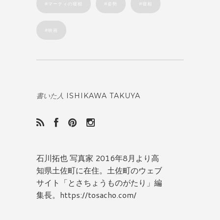
マーティの寝相
姿勢
寝相
映画
ISHIKAWA TAKUYA
書いた人
石川拓也 写真家 2016年8月より高
知県土佐町に在住。土佐町のウェブ
サイト「とさちょうものがたり」編
集長。https://tosacho.com/