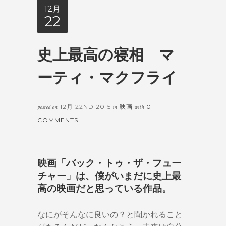
12月
22
史上最高の寝相 マ
ーティ・マクフライ
12月 22ND 2015
映画
0
posted on
in
with
COMMENTS
映画「バック・トゥ・ザ・フュー
チャー」は、僕がいまだに史上最
高の映画だと思っている作品。
なにがそんなに良いの？と聞かれること